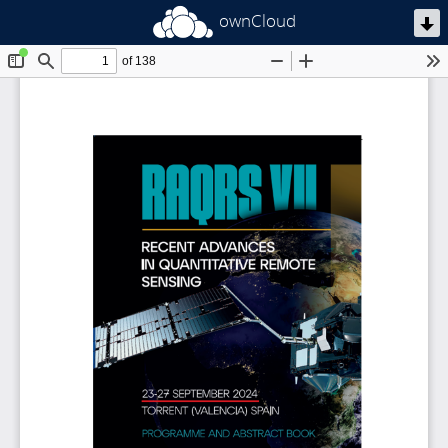
ownCloud